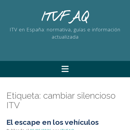
Saltar
al
ITVFAQ
contenido
ITV en España: normativa, guías e información
actualizada
Etiqueta:
cambiar silencioso
ITV
El escape en los vehículos