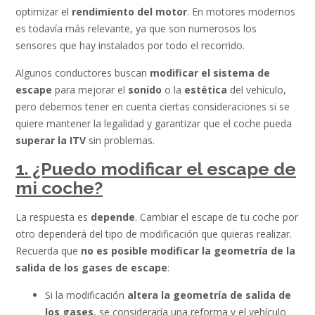
optimizar el
rendimiento del motor
. En motores modernos
es todavía más relevante, ya que son numerosos los
sensores que hay instalados por todo el recorrido.
Algunos conductores buscan
modificar el sistema de
escape
para mejorar el
sonido
o la
estética
del vehículo,
pero debemos tener en cuenta ciertas consideraciones si se
quiere mantener la legalidad y garantizar que el coche pueda
superar la ITV
sin problemas.
1. ¿Puedo modificar el escape de
mi coche?
La respuesta es
depende
. Cambiar el escape de tu coche por
otro dependerá del tipo de modificación que quieras realizar.
Recuerda que
no es posible modificar la geometría de la
salida de los gases de escape
:
Si la modificación
altera la geometría de salida de
los gases
, se consideraría una reforma y el vehículo