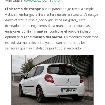
Publicada el
05/05/2026
por
ITVFAQ
El sistema de escape
puede parecer algo trivial a simple
vista, sin embargo, la línea entera
(desde el colector de escape
hasta el último tramo por el que salen los gases)
, está
diseñada por los ingenieros de la marca para reducir las
emisiones
contaminantes
, controlar el
ruido
e incluso
optimizar el
rendimiento del motor
. En motores modernos
es todavía más relevante, ya que son numerosos los
sensores que hay instalados por todo el recorrido.